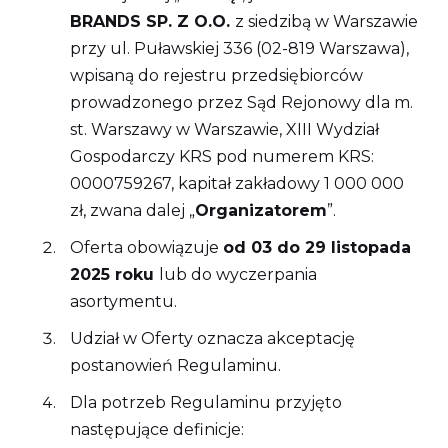
BRANDS SP. Z O.O.
z siedzibą w Warszawie
przy ul. Puławskiej 336 (02-819 Warszawa),
wpisaną do rejestru przedsiębiorców
prowadzonego przez Sąd Rejonowy dla m.
st. Warszawy w Warszawie, XIII Wydział
Gospodarczy KRS pod numerem KRS:
0000759267, kapitał zakładowy 1 000 000
zł, zwana dalej „
Organizatorem
”.
Oferta obowiązuje
od 03 do 29 listopada
2025 roku
lub do wyczerpania
asortymentu.
Udział w Oferty oznacza akceptację
postanowień Regulaminu.
Dla potrzeb Regulaminu przyjęto
następujące definicje: