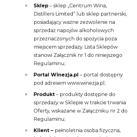
Sklep
– sklep „Centrum Wina,
Distillers Limited” lub sklep partnerski,
posiadający ważne zezwolenie na
sprzedaż napojów alkoholowych
przeznaczonych do spożycia poza
miejscem sprzedaży. Lista Sklepów
stanowi Załącznik nr 1 do niniejszego
Regulaminu;
Portal Winezja.pl
– portal dostępny
pod adresem www.winezja.pl;
Produkt
– produkty dostępne do
sprzedaży w Sklepie w trakcie trwania
Oferty, wskazane w Załączniku nr 2 do
Regulaminu;
Klient –
pełnoletnia osoba fizyczna,