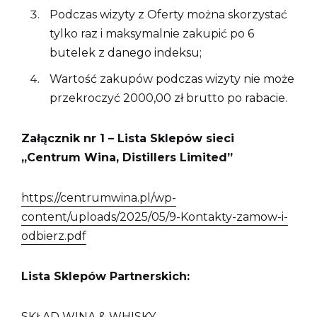
Podczas wizyty z Oferty można skorzystać
tylko raz i maksymalnie zakupić po 6
butelek z danego indeksu;
Wartość zakupów podczas wizyty nie może
przekroczyć 2000,00 zł brutto po rabacie.
Załącznik nr 1 – Lista Sklepów sieci
„Centrum Wina, Distillers Limited”
https://centrumwina.pl/wp-
content/uploads/2025/05/9-Kontakty-zamow-i-
odbierz.pdf
Lista Sklepów Partnerskich:
SKŁAD WINA & WHISKY