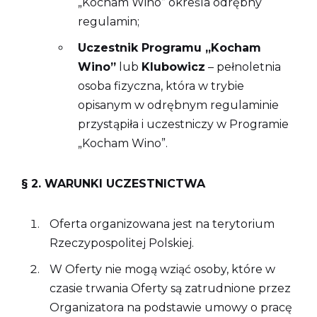
„Kocham Wino” określa odrębny
regulamin;
Uczestnik Programu „Kocham
Wino”
lub
Klubowicz
– pełnoletnia
osoba fizyczna, która w trybie
opisanym w odrębnym regulaminie
przystąpiła i uczestniczy w Programie
„Kocham Wino”.
§ 2. WARUNKI UCZESTNICTWA
Oferta organizowana jest na terytorium
Rzeczypospolitej Polskiej.
W Oferty nie mogą wziąć osoby, które w
czasie trwania Oferty są zatrudnione przez
Organizatora na podstawie umowy o pracę