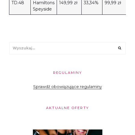
TD.48
Hamiltons
149,99 zł
33,34%
99,99 zł
1
Speyside
Wyszukaj
Wyszu
REGULAMINY
Sprawdź obowiązujące regulaminy
AKTUALNE OFERTY