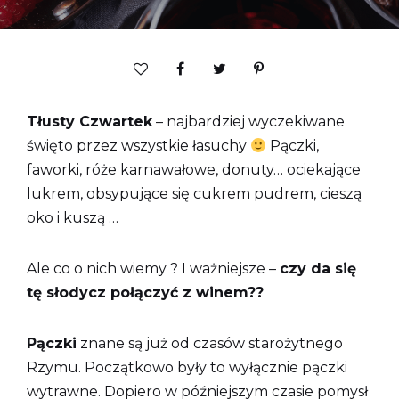
Tłusty Czwartek
– najbardziej wyczekiwane
święto przez wszystkie łasuchy
Pączki,
faworki, róże karnawałowe, donuty… ociekające
lukrem, obsypujące się cukrem pudrem, cieszą
oko i kuszą …
Ale co o nich wiemy ? I ważniejsze –
czy da się
tę słodycz połączyć z winem??
Pączki
znane są już od czasów starożytnego
Rzymu. Początkowo były to wyłącznie pączki
wytrawne. Dopiero w późniejszym czasie pomysł