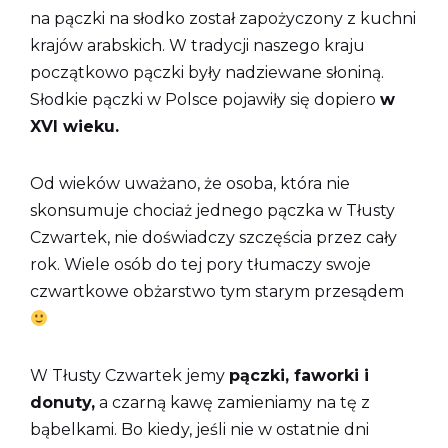
na pączki na słodko został zapożyczony z kuchni
krajów arabskich. W tradycji naszego kraju
początkowo pączki były nadziewane słoniną.
Słodkie pączki w Polsce pojawiły się dopiero
w
XVI wieku.
Od wieków uważano, że osoba, która nie
skonsumuje chociaż jednego pączka w Tłusty
Czwartek, nie doświadczy szczęścia przez cały
rok. Wiele osób do tej pory tłumaczy swoje
czwartkowe obżarstwo tym starym przesądem
W Tłusty Czwartek jemy
pączki, faworki i
donuty,
a czarną kawę zamieniamy na tę z
bąbelkami. Bo kiedy, jeśli nie w ostatnie dni